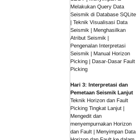
Melakukan Query Data
Seismik di Database SQLite
| Teknik Visualisasi Data
Seismik | Menghasilkan
Atribut Seismik |
Pengenalan Interpretasi
Seismik | Manual Horizon
Picking | Dasar-Dasar Fault
Picking
Hari 3: Interpretasi dan
Pemetaan Seismik Lanjut
Teknik Horizon dan Fault
Picking Tingkat Lanjut |
Mengedit dan
menyempurnakan Horizon
dan Fault | Menyimpan Data
Horizon dan Fault ke dalam