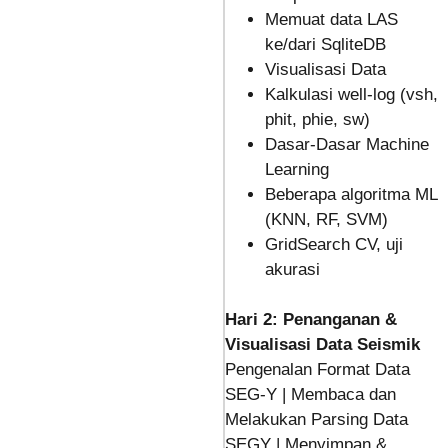
Memuat data LAS
ke/dari SqliteDB
Visualisasi Data
Kalkulasi well-log (vsh,
phit, phie, sw)
Dasar-Dasar Machine
Learning
Beberapa algoritma ML
(KNN, RF, SVM)
GridSearch CV, uji
akurasi
Hari 2: Penanganan &
Visualisasi Data Seismik
Pengenalan Format Data
SEG-Y | Membaca dan
Melakukan Parsing Data
SEGY | Menyimpan &