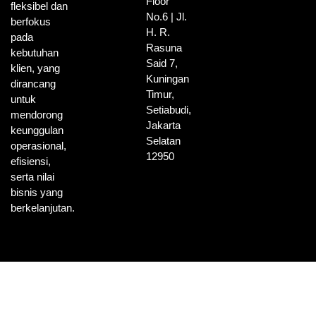
Floor
fleksibel dan
No.6 | Jl.
berfokus
H. R.
pada
Rasuna
kebutuhan
Said 7,
klien, yang
Kuningan
dirancang
Timur,
untuk
Setiabudi,
mendorong
Jakarta
keunggulan
Selatan
operasional,
12950
efisiensi,
serta nilai
bisnis yang
berkelanjutan.