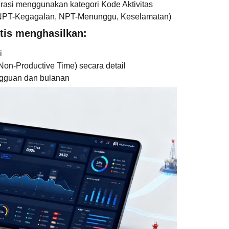
grasi menggunakan kategori Kode Aktivitas
, NPT-Kegagalan, NPT-Menunggu, Keselamatan)
tis menghasilkan:
i
Non-Productive Time) secara detail
ngguan dan bulanan