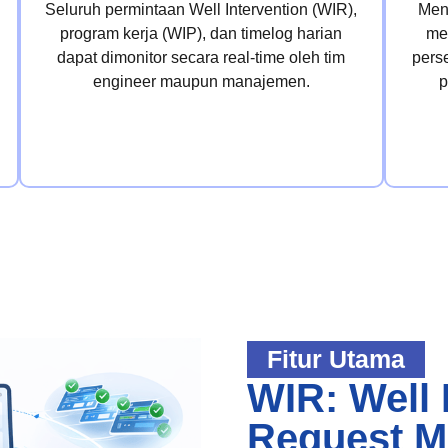
Seluruh permintaan Well Intervention (WIR),
Men
program kerja (WIP), dan timelog harian
me
dapat dimonitor secara real-time oleh tim
perse
engineer maupun manajemen.
p
Fitur Utama
WIR: Well 
Request M