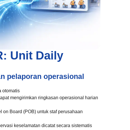
 Unit Daily
 pelaporan operasional
a otomatis
apat mengirimkan ringkasan operasional harian
 on Board (POB) untuk staf perusahaan
ervasi keselamatan dicatat secara sistematis