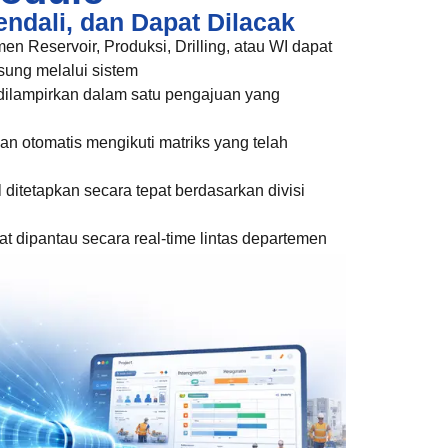
endali, dan Dapat Dilacak
en Reservoir, Produksi, Drilling, atau WI dapat
ung melalui sistem
lampirkan dalam satu pengajuan yang
lan otomatis mengikuti matriks yang telah
l ditetapkan secara tepat berdasarkan divisi
t dipantau secara real-time lintas departemen