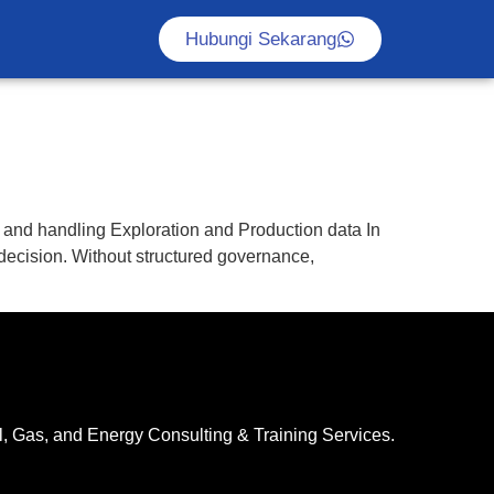
Hubungi Sekarang
nd handling Exploration and Production data In
c decision. Without structured governance,
l, Gas, and Energy Consulting & Training Services.